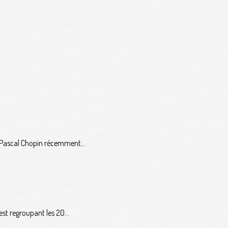
à Pascal Chopin récemment...
st regroupant les 20...