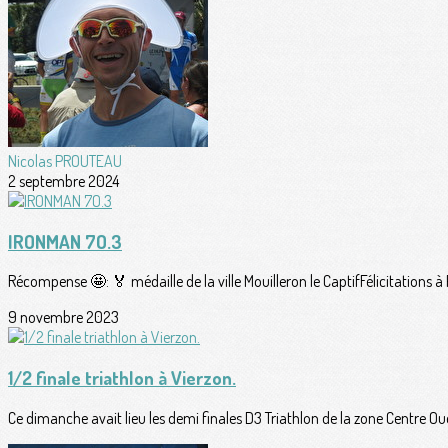
Nicolas PROUTEAU
2 septembre 2024
IRONMAN 7O.3
Récompense 🤩: 🏅 médaille de la ville Mouilleron le CaptifFélicitations 
9 novembre 2023
1/2 finale triathlon à Vierzon.
Ce dimanche avait lieu les demi finales D3 Triathlon de la zone Centre Oue