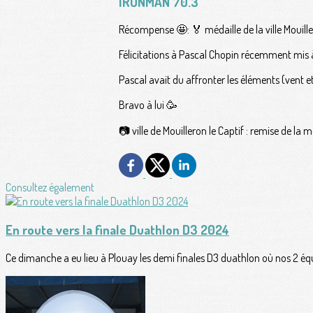
IRONMAN 70.3
Récompense 🤩: 🏅 médaille de la ville Mouille
Félicitations à Pascal Chopin récemment mis 
Pascal avait du affronter les éléments (vent 
Bravo à lui 🥳
📷 ville de Mouilleron le Captif : remise de la
Consultez également
En route vers la finale Duathlon D3 2024
Ce dimanche a eu lieu à Plouay les demi finales D3 duathlon où nos 2 équip