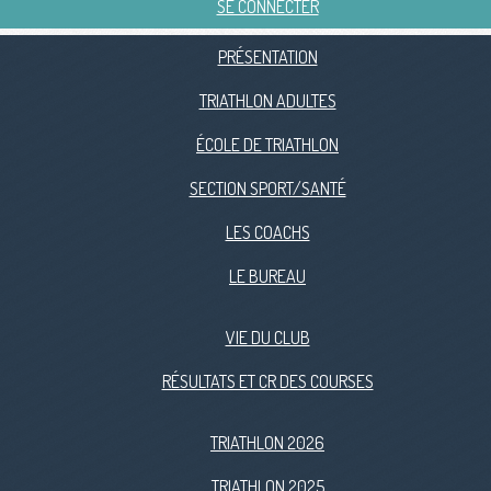
SE CONNECTER
PRÉSENTATION
TRIATHLON ADULTES
ÉCOLE DE TRIATHLON
SECTION SPORT/SANTÉ
LES COACHS
LE BUREAU
VIE DU CLUB
RÉSULTATS ET CR DES COURSES
TRIATHLON 2026
TRIATHLON 2025