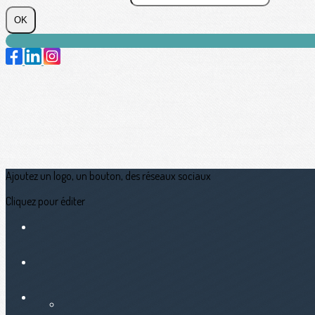
OK
Ajoutez un logo, un bouton, des réseaux sociaux
Cliquez pour éditer