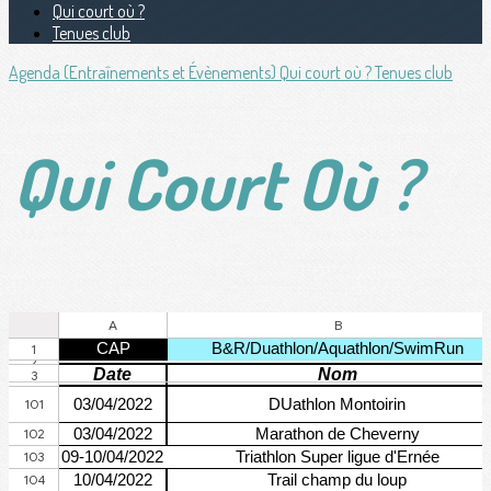
Qui court où ?
Tenues club
Agenda (Entraînements et Évènements)
Qui court où ?
Tenues club
Qui Court Où ?