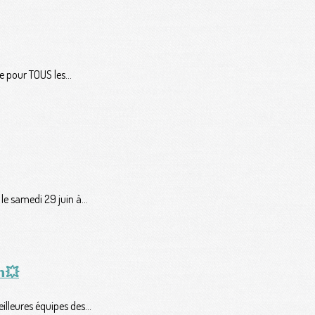
e pour TOUS les...
le samedi 29 juin à...
𝗻💥
lleures équipes des...