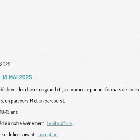
18 MAI 2025...
idé de voir les choses en grand et ça commence par nos formats de course
s S, un parcours M et un parcours L
 10-13 ans
dédié à notre événement :
Le site officiel
 sur le lien suivant :
Inscription