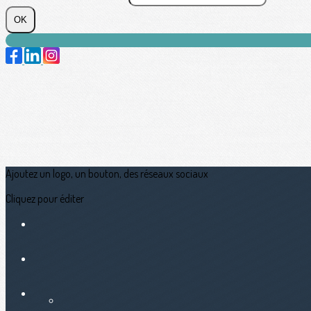
OK
Ajoutez un logo, un bouton, des réseaux sociaux
Cliquez pour éditer