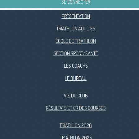
SE CONNECTER
PRÉSENTATION
TRIATHLON ADULTES
ÉCOLE DE TRIATHLON
SECTION SPORT/SANTÉ
LES COACHS
LE BUREAU
VIE DU CLUB
RÉSULTATS ET CR DES COURSES
TRIATHLON 2026
TRIATHLON 2025