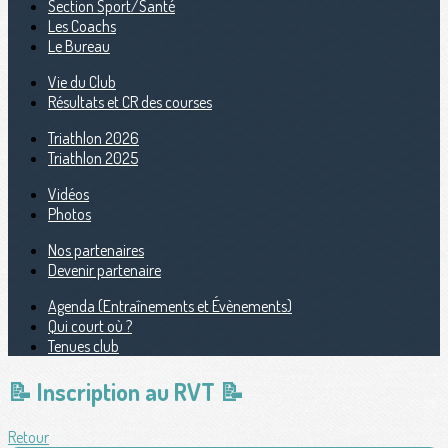
Section Sport/Santé
Les Coachs
Le Bureau
Vie du Club
Résultats et CR des courses
Triathlon 2026
Triathlon 2025
Vidéos
Photos
Nos partenaires
Devenir partenaire
Agenda (Entraînements et Évènements)
Qui court où ?
Tenues club
📝 Inscription au RVT 📝
Retour