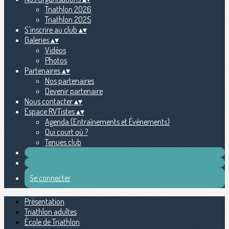
Triathlon 2026
Triathlon 2025
S'inscrire au club
▴
▾
Galeries
▴
▾
Vidéos
Photos
Partenaires
▴
▾
Nos partenaires
Devenir partenaire
Nous contacter
▴
▾
Espace RVTistes
▴
▾
Agenda (Entraînements et Évènements)
Qui court où ?
Tenues club
Se connecter
Présentation
Triathlon adultes
École de Triathlon