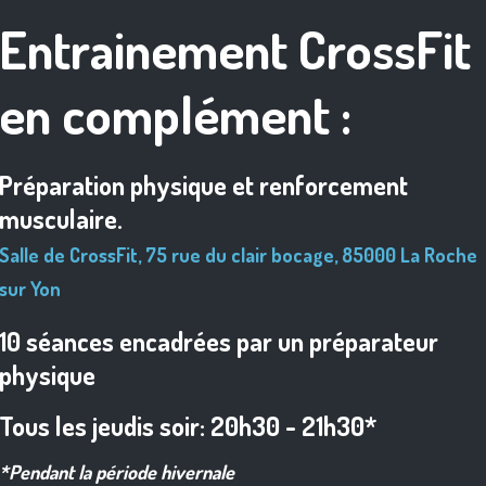
Entrainement CrossFit
en complément :
Préparation physique et renforcement
musculaire.
Salle de CrossFit, 75 rue du clair bocage, 85000 La Roche
sur Yon
10 séances encadrées par un préparateur
physique
Tous les jeudis soir: 20h30 - 21h30*
*Pendant la période hivernale