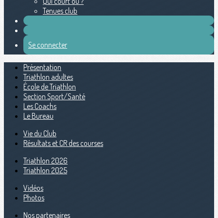
Qui court où ?
Tenues club
Se connecter
Présentation
Triathlon adultes
École de Triathlon
Section Sport/Santé
Les Coachs
Le Bureau
Vie du Club
Résultats et CR des courses
Triathlon 2026
Triathlon 2025
Vidéos
Photos
Nos partenaires