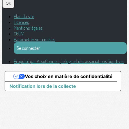
OK
Plan du site
Licences
Mentions légales
CGUV
Paramétrer vos cookies
Se connecter
Propulsé par AssoConnect, le logiciel des associations Sportives
Vos choix en matière de confidentialité
Notification lors de la collecte