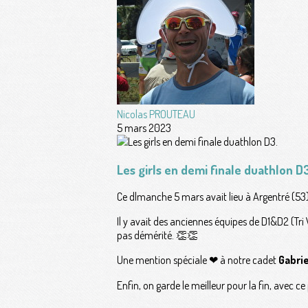
Nicolas PROUTEAU
5 mars 2023
Les girls en demi finale duathlon D
Ce dlmanche 5 mars avait lieu à Argentré (53), 
Il y avait des anciennes équipes de D1&D2 (Tri 
pas démérité. 👏👏
Une mention spéciale ❤ à notre cadet
Gabrie
Enfin, on garde le meilleur pour la fin, avec 