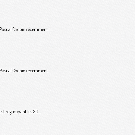
à Pascal Chopin récemment...
à Pascal Chopin récemment...
st regroupant les 20...