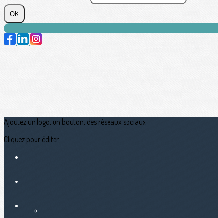
OK
Ajoutez un logo, un bouton, des réseaux sociaux
Cliquez pour éditer