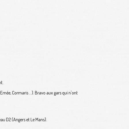
nt.
 Ernée, Cormaris ...). Bravo aux gars qui n'ont
veau D2 (Angers et Le Mans).