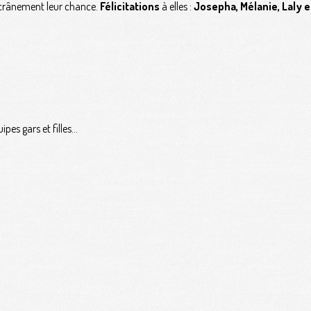
crânement leur chance.
Félicitations
à elles :
Josepha, Mélanie, Laly 
es gars et filles...