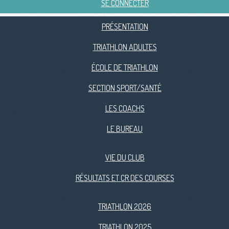
SE CONNECTER
PRÉSENTATION
TRIATHLON ADULTES
ÉCOLE DE TRIATHLON
SECTION SPORT/SANTÉ
LES COACHS
LE BUREAU
VIE DU CLUB
RÉSULTATS ET CR DES COURSES
TRIATHLON 2026
TRIATHLON 2025