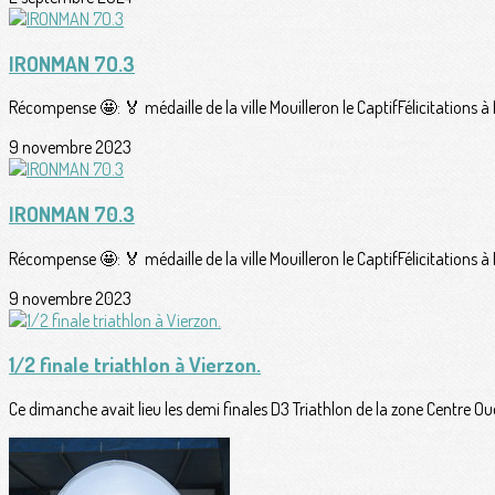
IRONMAN 7O.3
Récompense 🤩: 🏅 médaille de la ville Mouilleron le CaptifFélicitations 
9 novembre 2023
IRONMAN 70.3
Récompense 🤩: 🏅 médaille de la ville Mouilleron le CaptifFélicitations 
9 novembre 2023
1/2 finale triathlon à Vierzon.
Ce dimanche avait lieu les demi finales D3 Triathlon de la zone Centre Oue