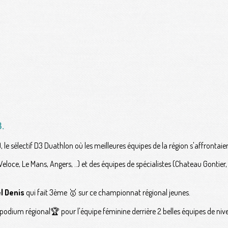
3.
le sélectif D3 Duathlon où les meilleures équipes de la région s'affrontaie
Veloce, Le Mans, Angers, ..) et des équipes de spécialistes (Chateau Gontier,
l Denis
qui fait 3ème 🥇 sur ce championnat régional jeunes.
ce podium régional🏆 pour l'équipe féminine derrière 2 belles équipes de ni