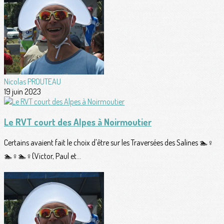
Nicolas PROUTEAU
19 juin 2023
Le RVT court des Alpes à Noirmoutier
Certains avaient fait le choix d'être sur les Traversées des Salines 🏊♀️
🏊♀️🏊♀️(Victor, Paul et...