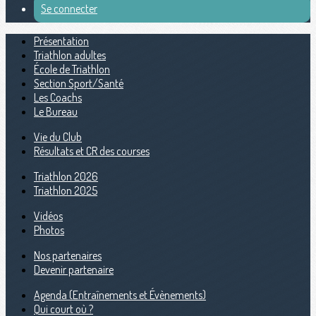
Se connecter
Présentation
Triathlon adultes
École de Triathlon
Section Sport/Santé
Les Coachs
Le Bureau
Vie du Club
Résultats et CR des courses
Triathlon 2026
Triathlon 2025
Vidéos
Photos
Nos partenaires
Devenir partenaire
Agenda (Entraînements et Évènements)
Qui court où ?