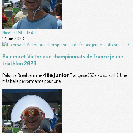
Nicolas PROUTEAU
12 juin 2023
Paloma et Victor aux championnats de france jeune
triathlon 2023
Paloma Breal termine 𝟰𝟴𝗲 𝗷𝘂𝗻𝗶𝗼𝗿 Française (50e au scratch). Une
très belle performance pour une...