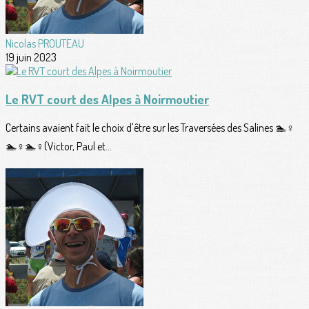
Nicolas PROUTEAU
19 juin 2023
Le RVT court des Alpes à Noirmoutier
Certains avaient fait le choix d'être sur les Traversées des Salines 🏊♀️
🏊♀️🏊♀️(Victor, Paul et...