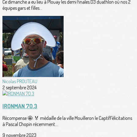
Ce dimanche a eu lieu à Plouay les demi finales D3 duathlon où nos 2
équipes gars et filles...
Nicolas PROUTEAU
2 septembre 2024
IRONMAN 7O.3
Récompense 🤩: 🏅 médaille de la ville Mouilleron le CaptifFélicitations
à Pascal Chopin récemment...
9 novembre 2023