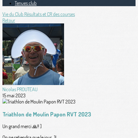
Tenues club
Vie du Club
Résultats et CR des courses
Retour
Nicolas PROUTEAU
15 mai 2023
Triathlon de Moulin Papon RVT 2023
Un grand merci 🙏!! ]
On ne retiendra que le jour J!