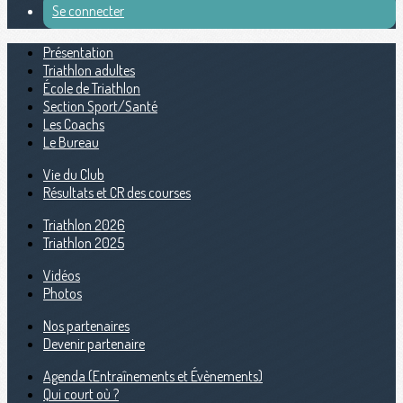
Se connecter
Présentation
Triathlon adultes
École de Triathlon
Section Sport/Santé
Les Coachs
Le Bureau
Vie du Club
Résultats et CR des courses
Triathlon 2026
Triathlon 2025
Vidéos
Photos
Nos partenaires
Devenir partenaire
Agenda (Entraînements et Évènements)
Qui court où ?