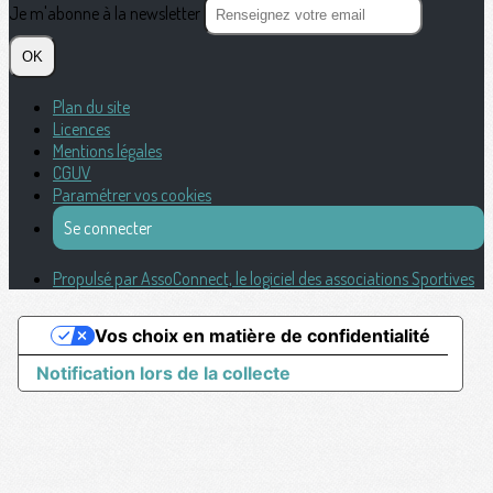
Je m'abonne à la newsletter
OK
Plan du site
Licences
Mentions légales
CGUV
Paramétrer vos cookies
Se connecter
Propulsé par AssoConnect, le logiciel des associations Sportives
Vos choix en matière de confidentialité
Notification lors de la collecte