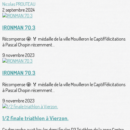
Nicolas PROUTEAU
2 septembre 2024
IRONMAN 7O.3
Récompense 🤩: 🏅 médaille de la ville Mouilleron le CaptifFélicitations
à Pascal Chopin récemment...
9 novembre 2023
IRONMAN 70.3
Récompense 🤩: 🏅 médaille de la ville Mouilleron le CaptifFélicitations
à Pascal Chopin récemment...
9 novembre 2023
1/2 finale triathlon à Vierzon.
Ce dimanche avait lieu les demi finales D3 Triathlon de la zone Centre