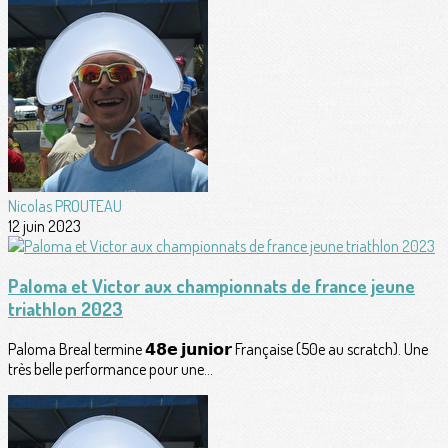
Nicolas PROUTEAU
12 juin 2023
Paloma et Victor aux championnats de france jeune
triathlon 2023
Paloma Breal termine 𝟰𝟴𝗲 𝗷𝘂𝗻𝗶𝗼𝗿 Française (50e au scratch). Une
très belle performance pour une...