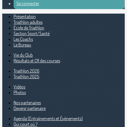
Se connecter
Présentation
Triathlon adultes
École de Triathlon
Section Sport/Santé
Les Coachs
Le Bureau
Vie du Club
Résultats et CR des courses
Triathlon 2026
Triathlon 2025
Vidéos
Photos
Nos partenaires
Devenir partenaire
Agenda (Entraînements et Évènements)
Qui court où ?