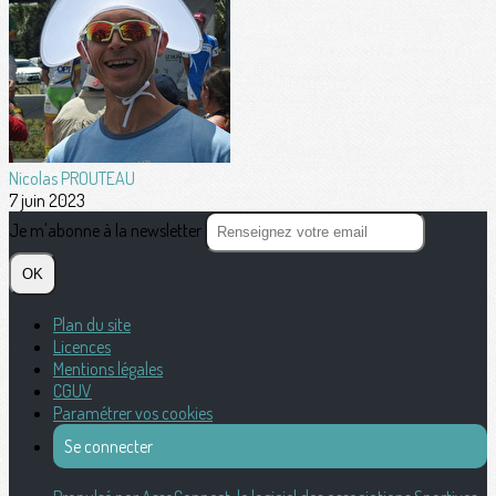
Nicolas PROUTEAU
7 juin 2023
Je m'abonne à la newsletter
OK
Plan du site
Licences
Mentions légales
CGUV
Paramétrer vos cookies
Se connecter