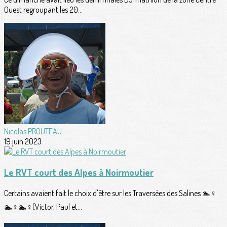
Ouest regroupant les 20...
Nicolas PROUTEAU
19 juin 2023
Le RVT court des Alpes à Noirmoutier
Certains avaient fait le choix d'être sur les Traversées des Salines 🏊♀️
🏊♀️🏊♀️(Victor, Paul et...