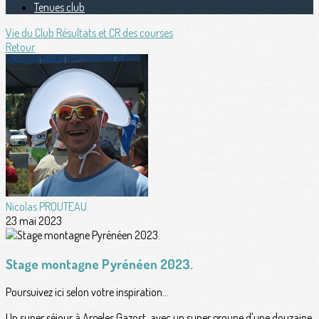
Tenues club
Vie du Club
Résultats et CR des courses
Retour
Nicolas PROUTEAU
23 mai 2023
Stage montagne Pyrénéen 2023.
Poursuivez ici selon votre inspiration...
Un super séjour à Argeles Gazost, avec un super groupe d'une douzaine