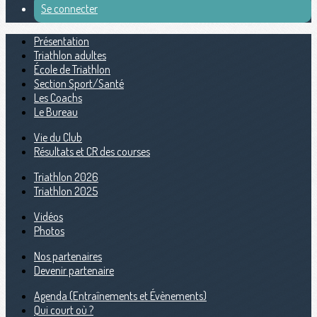
Se connecter
Présentation
Triathlon adultes
École de Triathlon
Section Sport/Santé
Les Coachs
Le Bureau
Vie du Club
Résultats et CR des courses
Triathlon 2026
Triathlon 2025
Vidéos
Photos
Nos partenaires
Devenir partenaire
Agenda (Entraînements et Évènements)
Qui court où ?