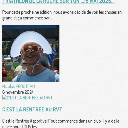
TRIATHLON DE LA ROCHE SUR YON ...18 MAI 2025...
Pour cette prochaine édition, nous avons décidé de voir les choses en
grand et ça commence par...
Nicolas PROUTEAU
6 novembre 2024
C'EST LA RENTREE AU RVT
C'est la Rentrée #sportive !!Tout commence dans un club !Il y a de la
place pour TOUS les...