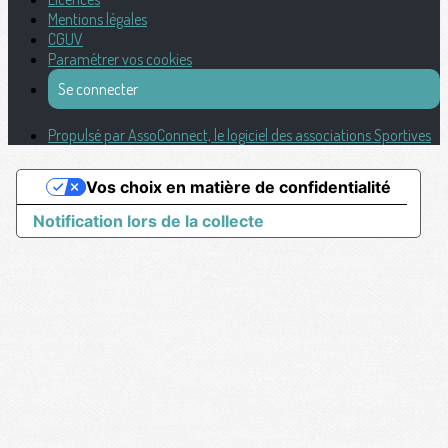
Mentions légales
CGUV
Paramétrer vos cookies
Se connecter
Propulsé par AssoConnect, le logiciel des associations Sportives
Vos choix en matière de confidentialité
Notification lors de la collecte